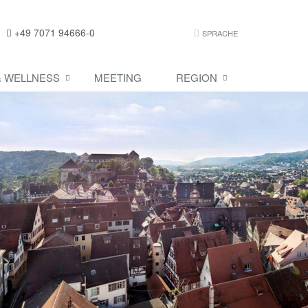
+49 7071 94666-0
ONLINE BUCHUNG
SPRACHE
& WELLNESS
MEETING
REGION