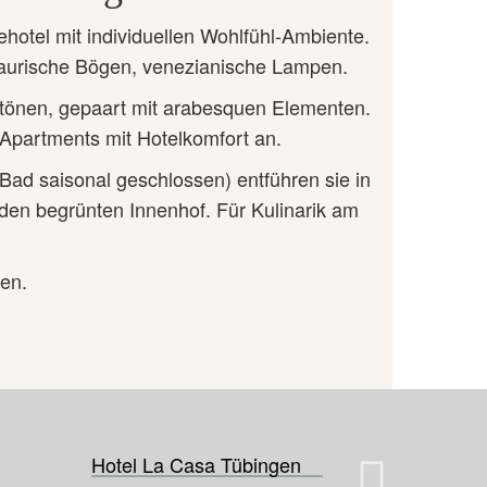
ehotel mit individuellen Wohlfühl-Ambiente.
maurische Bögen, venezianische Lampen.
rbtönen, gepaart mit arabesquen Elementen.
 Apartments mit Hotelkomfort an.
Bad saisonal geschlossen) entführen sie in
 den begrünten Innenhof. Für Kulinarik am
fen.
Hotel La Casa Tübingen