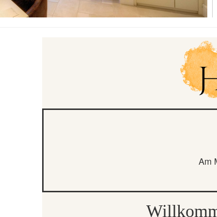
Am M
Willkomm